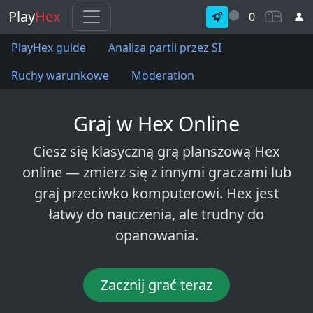
Play
Hex
0
PlayHex guide
Analiza partii przez SI
Ruchy warunkowe
Moderation
Graj w Hex Online
Ciesz się klasyczną grą planszową Hex
online — zmierz się z innymi graczami lub
graj przeciwko komputerowi. Hex jest
łatwy do nauczenia, ale trudny do
opanowania.
Zacznij grać teraz